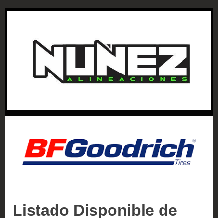
Skip
to
content
Listado Disponible de